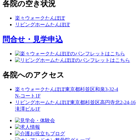
各院の空き状況
楽々ウォークたんぽぽ
リビングホームたんぽぽ
問合せ・見学申込
各院へのアクセス
楽々ウォークたんぽぽ
東京都杉並区和泉3-32-4
N-コート1F
リビングホームたんぽぽ
東京都杉並区高円寺北2-24-16
滝澤ビル1F