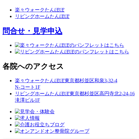
楽々ウォークたんぽぽ
リビングホームたんぽぽ
問合せ・見学申込
各院へのアクセス
楽々ウォークたんぽぽ
東京都杉並区和泉3-32-4
N-コート1F
リビングホームたんぽぽ
東京都杉並区高円寺北2-24-16
滝澤ビル1F