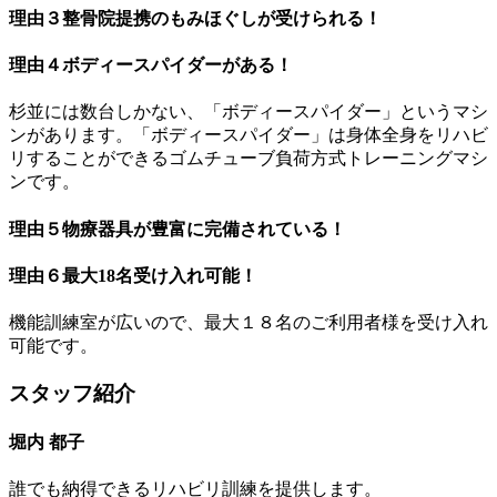
理由３
整骨院提携のもみほぐしが受けられる！
理由４
ボディースパイダーがある！
杉並には数台しかない、「ボディースパイダー」というマシ
ンがあります。「ボディースパイダー」は身体全身をリハビ
リすることができるゴムチューブ負荷方式トレーニングマシ
ンです。
理由５
物療器具が豊富に完備されている！
理由６
最大18名受け入れ可能！
機能訓練室が広いので、最大１８名のご利用者様を受け入れ
可能です。
スタッフ紹介
堀内 都子
誰でも納得できるリハビリ訓練を提供します。