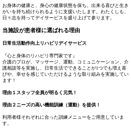
お身体の健康と、身心の健康状態を保ち、出来る喜びと生き
がいを持ち続けられるように支援いたします。わたくしも、
日々志を持ってデイサービスを盛り上げて参ります。
当施設が患者様に選ばれる理由
日常生活動作向上リハビリデイサービス
『心と身体のリハビリ専門家です』
介護のプロが、マッサージ、運動、コミュニケーション、介
護相談等を実施し、日常生活でできることが1つでも増え喜
びや、幸せを感じていただけるような取り組みを実施してい
ます！
理由１
スタッフ全員が明るく元気！
理由２
ニーズの高い機能訓練（運動）を提供！
利用者様それぞれに合った訓練メニューをご用意していま
す。